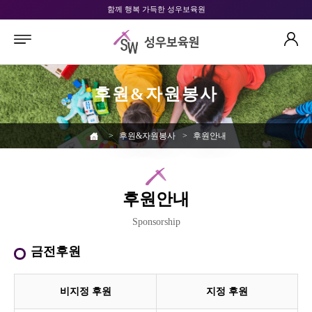
함께 행복 가득한 성우보육원
후원&자원봉사
>
후원&자원봉사
>
후원안내
후원안내
Sponsorship
금전후원
비지정 후원
지정 후원