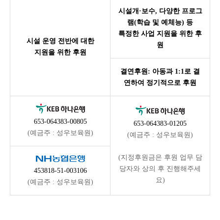
시설개·보수, 다양한 프로그
램(학습 및 예체능) 등
특정한 사업 지원을 위한 후
시설 운영 전반에 대한
원
지원을 위한 후원
결연후원: 아동과 1:1로 결
연하여 정기적으로 후원
653-064383-00805
653-064383-01205
(예금주 : 성우보육원)
(예금주 : 성우보육원)
(지정후원금은 후원 업무 담
당자와 상의 후 진행해주세
453818-51-003106
요)
(예금주 : 성우보육원)