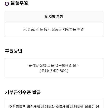
물품후원
비지정 후원
생필품, 식품 등의 물품을 지원하는 후원
후원방법
온라인 신청 또는 성우보육원 문의
( Tel.042-627-6800 )
기부금영수증 발급
후원금품은 법인세법 제24조와 소득세법 제34조에 의하여 연