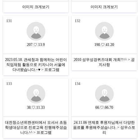
이미지 크게보기
이미지 크게보기
131
132
207.♡.13.9
190.♡.41.20
2023.05.18. 관세청과 함께하는 어린이
2010 성우성경퀴즈대회 개최!!^^ > 공
직업체험 활동으로 키자니아 서울에
지사항
다녀왔습니다.~♥ > 프로그램
133
134
38.♡.11.33
66.♡.66.70
대전청소년위캔센터에서 오셔서 초등
24.11.06 연제호 후원자님께서 다양한
학생대상으로 진로교육 진행해주셨습
음료를 후원해주셨습니다. > 성우스토
니다.^^ > 프로그램
리