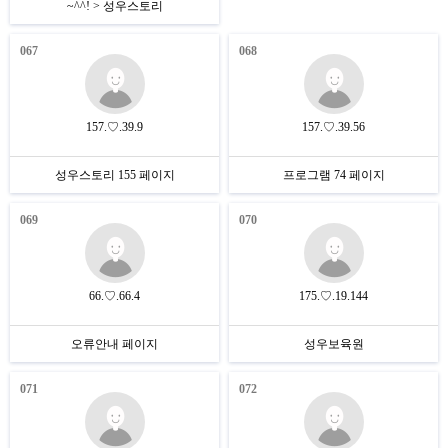
~^^! > 성우스토리
067
068
157.♡.39.9
157.♡.39.56
성우스토리 155 페이지
프로그램 74 페이지
069
070
66.♡.66.4
175.♡.19.144
오류안내 페이지
성우보육원
071
072