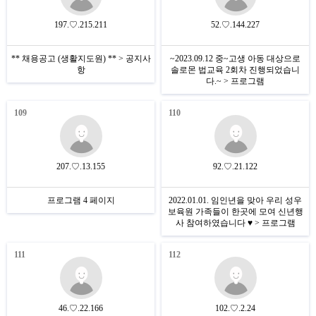
197.♡.215.211
52.♡.144.227
** 채용공고 (생활지도원) ** > 공지사
~2023.09.12 중~고생 아동 대상으로
항
솔로몬 법교육 2회차 진행되었습니
다.~ > 프로그램
109
110
207.♡.13.155
92.♡.21.122
프로그램 4 페이지
2022.01.01. 임인년을 맞아 우리 성우
보육원 가족들이 한곳에 모여 신년행
사 참여하였습니다 ♥ > 프로그램
111
112
46.♡.22.166
102.♡.2.24