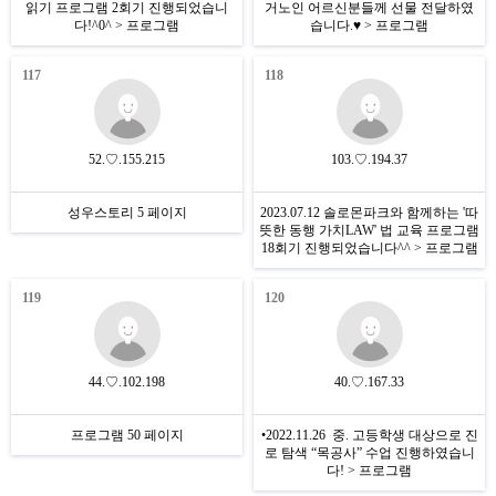
읽기 프로그램 2회기 진행되었습니
거노인 어르신분들께 선물 전달하였
다!^0^ > 프로그램
습니다.♥ > 프로그램
117
118
52.♡.155.215
103.♡.194.37
성우스토리 5 페이지
2023.07.12 솔로몬파크와 함께하는 '따
뜻한 동행 가치LAW' 법 교육 프로그램
18회기 진행되었습니다^^ > 프로그램
119
120
44.♡.102.198
40.♡.167.33
프로그램 50 페이지
•2022.11.26 중. 고등학생 대상으로 진
로 탐색 “목공사” 수업 진행하였습니
다! > 프로그램