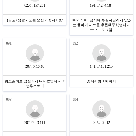
82.♡.157.231
191.♡.244.184
(공고) 생활지도원 모집 > 공지사항
2022.09.07. 김지유 후원자님께서 맛있
는 햄버거 세트를 후원해주셨습니다
^^ > 프로그램
091
092
207.♡.13.18
141.♡.151.215
황포갈비로 점심식사 다녀왔습니다. >
공지사항 1 페이지
성우스토리
093
094
207.♡.13.111
66.♡.66.42