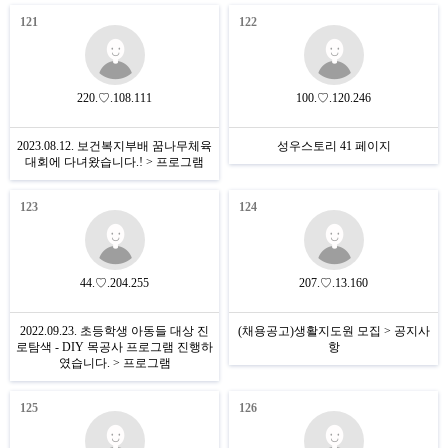
121
122
220.♡.108.111
100.♡.120.246
2023.08.12. 보건복지부배 꿈나무체육
성우스토리 41 페이지
대회에 다녀왔습니다.! > 프로그램
123
124
44.♡.204.255
207.♡.13.160
2022.09.23. 초등학생 아동들 대상 진
(채용공고)생활지도원 모집 > 공지사
로탐색 - DIY 목공사 프로그램 진행하
항
였습니다. > 프로그램
125
126