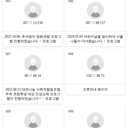
085
086
207.♡.13.150
187.♡.99.157
2025.10.09. 추석맞이 영화관람 프로그
2024.05.05 어린이날을 맞이하여 서울
램 진행되었습니다. > 프로그램
나들이 다녀왔습니다. > 프로그램
087
088
66.♡.66.14
110.♡.90.73
2023.08.25 대전나눔 사회적협동조합
오류안내 페이지
주최 초등학생 대상 인성교육 프로그
램이 진행되었습니다~! > 프로그램
089
090