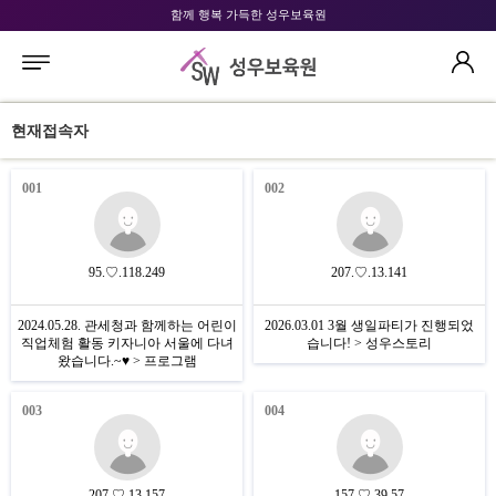
함께 행복 가득한 성우보육원
현재접속자
001
002
95.♡.118.249
207.♡.13.141
2024.05.28. 관세청과 함께하는 어린이
2026.03.01 3월 생일파티가 진행되었
직업체험 활동 키자니아 서울에 다녀
습니다! > 성우스토리
왔습니다.~♥ > 프로그램
003
004
207.♡.13.157
157.♡.39.57