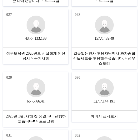
관 다녀왔습니다. > 프로그램
> 프로그램
027
028
43.♡.133.138
157.♡.39.49
성우보육원 2026년도 시설회계 예산
얼굴없는천사 후원자님께서 과자종합
공시 > 공지사항
선물세트를 후원해주셨습니다. > 성우
스토리
029
030
66.♡.66.41
52.♡.144.191
2023년 1월, 새해 첫 생일파티 진행하
이미지 크게보기
였습니다♥ > 프로그램
031
032