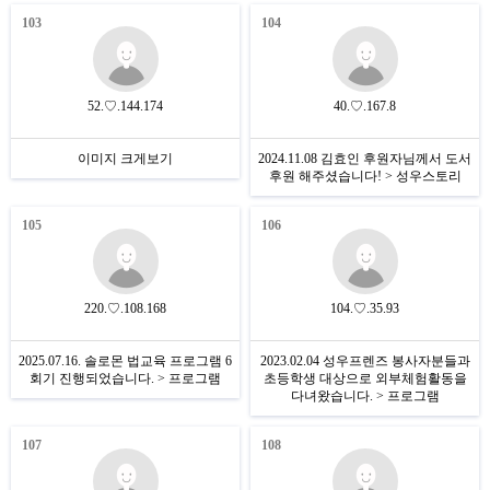
103
104
52.♡.144.174
40.♡.167.8
이미지 크게보기
2024.11.08 김효인 후원자님께서 도서
후원 해주셨습니다! > 성우스토리
105
106
220.♡.108.168
104.♡.35.93
2025.07.16. 솔로몬 법교육 프로그램 6
2023.02.04 성우프렌즈 봉사자분들과
회기 진행되었습니다. > 프로그램
초등학생 대상으로 외부체험활동을
다녀왔습니다. > 프로그램
107
108