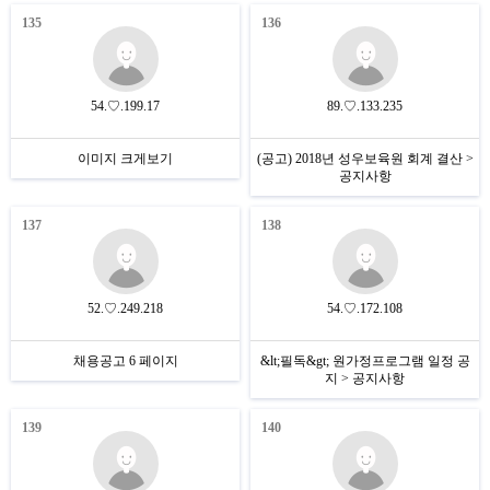
135
136
54.♡.199.17
89.♡.133.235
이미지 크게보기
(공고) 2018년 성우보육원 회계 결산 >
공지사항
137
138
52.♡.249.218
54.♡.172.108
채용공고 6 페이지
&lt;필독&gt; 원가정프로그램 일정 공
지 > 공지사항
139
140