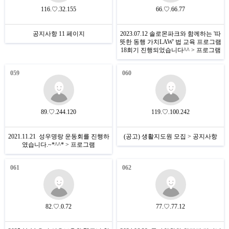
116.♡.32.155
66.♡.66.77
공지사항 11 페이지
2023.07.12 솔로몬파크와 함께하는 '따
뜻한 동행 가치LAW' 법 교육 프로그램
18회기 진행되었습니다^^ > 프로그램
059
060
89.♡.244.120
119.♡.100.242
2021.11.21 성우명랑 운동회를 진행하
(공고) 생활지도원 모집 > 공지사항
였습니다.~*^^* > 프로그램
061
062
82.♡.0.72
77.♡.77.12