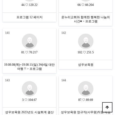
44.♡.120.22
66.♡.66.204
프로그램 12 페이지
온누리교회와 함께한 행복한 나눔의
시간♥ > 프로그램
141
142
81.♡.70.217
102.♡.251.5
19.08.08(목)~19.08.11(일) 3박4일 대만
성우보육원
여행 !! > 프로그램
143
144
3.♡.104.67
87.♡.89.69
성우보육원 2023년도 시설회계 결산
성우보육원 정규직(사무원)직원 채용