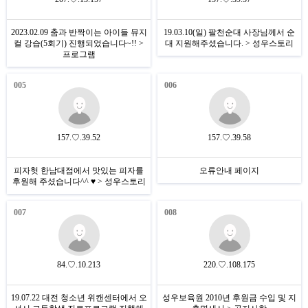
2023.02.09 춤과 반짝이는 아이들 뮤지
19.03.10(일) 팔천순대 사장님께서 순
컬 강습(5회기) 진행되었습니다~!! >
대 지원해주셨습니다. > 성우스토리
프로그램
005
006
157.♡.39.52
157.♡.39.58
피자헛 한남대점에서 맛있는 피자를
오류안내 페이지
후원해 주셨습니다^^ ♥ > 성우스토리
007
008
84.♡.10.213
220.♡.108.175
19.07.22 대전 청소년 위캔센터에서 오
성우보육원 2010년 후원금 수입 및 지