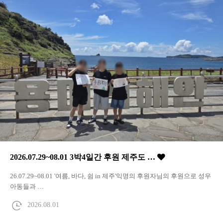
2026.07.29~08.01 3박4일간 후원 제주도 …
26.07.29~08.01 '여름, 바다, 쉼 in 제주'익명의 후원자님의 후원으로 성우
아동들과 …
2026.08.01