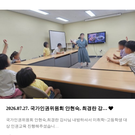
2026.07.27. 국가인권위원회 안현숙, 최경란 강…
국가인권위원회 안현숙,최경란 강사님 내방하셔서 미취학~고등학생 대
상 인권교육 진행해주셨습니…