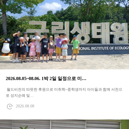
2026.08.05~08.06. 1박 2일 일정으로 미…
월드비전의 따뜻한 후원으로 미취학~중학생까지 아이들과 함께 서천으
로 성지순례 및…
2026.08.08