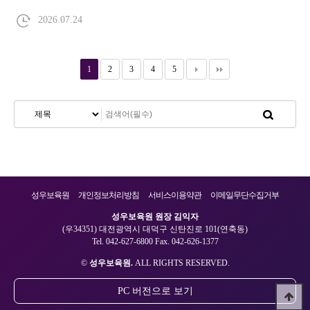
2026.07.24
1
2
3
4
5
성우보육원
개인정보처리방침
서비스이용약관
이메일무단수집거부
성우보육원 원장 김익자
(우34351) 대전광역시 대덕구 신탄진로 101(연축동)
Tel. 042-627-6800 Fax. 042-626-1377
©
성우보육원.
ALL RIGHTS RESERVED.
PC 버전으로 보기