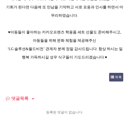
기회가 된다면 다음에 또 만남을 기약하고 서로 포옹과 인사를 하면서 마
무리하였습니다
.
♥
아동들이 좋아하는 카카오프렌즈 학용품 세트 선물도 준비해주시고
,
아동들을 위해 문화 체험을 제공해주신
‘LG
솔루션
&
월드비전
’
관계자 분께 정말 감사드립니다
.
항상 하시는 일
행복 가득하시길 성우 식구들이 기도드리겠습니다
.
♥
목록
댓글목록
등록된 댓글이 없습니다.