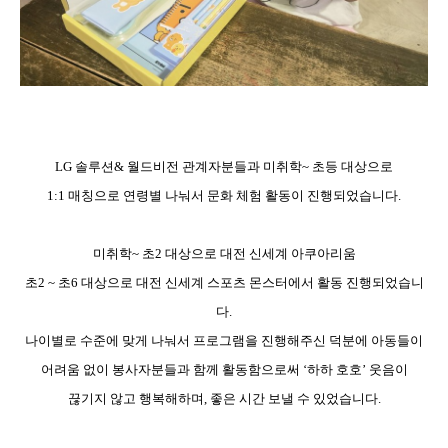
LG
솔루션
&
월드비전 관계자분들과 미취학
~
초등 대상으로
1:1
매칭으로 연령별 나눠서 문화 체험 활동이 진행되었습니다
.
미취학
~
초
2
대상으로 대전 신세계 아쿠아리움
초
2 ~
초
6
대상으로 대전 신세계 스포츠 몬스터에서 활동 진행되었습니
다
.
나이별로 수준에 맞게 나눠서 프로그램을 진행해주신 덕분에 아동들이
어려움 없이 봉사자분들과 함께 활동함으로써
‘
하하 호호
’
웃음이
끊기지 않고 행복해하며
,
좋은 시간 보낼 수 있었습니다
.