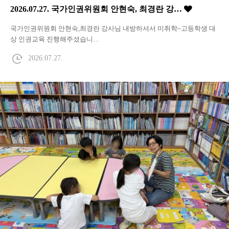
2026.07.27. 국가인권위원회 안현숙, 최경란 강…
국가인권위원회 안현숙,최경란 강사님 내방하셔서 미취학~고등학생 대
상 인권교육 진행해주셨습니…
2026.07.27.