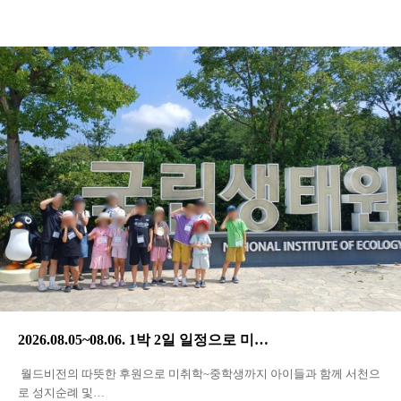
2026.08.05~08.06. 1박 2일 일정으로 미…
월드비전의 따뜻한 후원으로 미취학~중학생까지 아이들과 함께 서천으
로 성지순례 및…