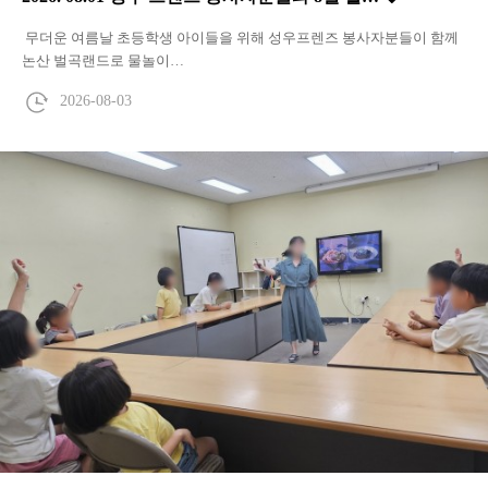
무더운 여름날 초등학생 아이들을 위해 성우프렌즈 봉사자분들이 함께
논산 벌곡랜드로 물놀이…
2026-08-03