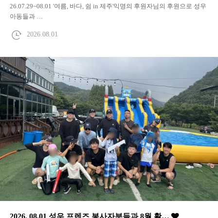
26.07.29~08.01 '여름, 바다, 쉼 in 제주'익명의 후원자님의 후원으로 성우
아동들과 …
2026.08.01
2026. 08.01 성우 프렌즈 봉사자분들과 8월 활…