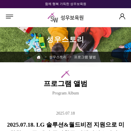
함께 행복 가득한 성우보육원
성우스토리
>
성우스토리
>
프로그램 앨범
프로그램 앨범
Program Album
2025.07.18
2025.07.18. LG 솔루션&월드비전 지원으로 미