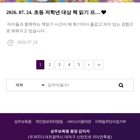
2026. 07. 24. 초등 저학년 대상 책 읽기 프…
아이들과 함께하는 책읽기 시간이 매 회기마다 즐겁고 의미 있는 경험으
로 채워지고 있습니다…
2026.07.24
1
2
3
4
5
성우보육원
개인정보처리방침
서비스이용약관
이메일무단수집거부
성우보육원 원장 김익자
(우34351) 대전광역시 대덕구 신탄진로 101(연축동)