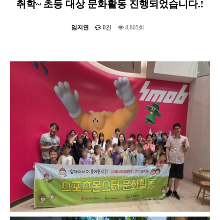
취학~ 초등 대상 문화활동 진행되었습니다.!
임지연
0건
8,805회