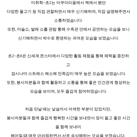
미취학
~
초
2
는 아쿠아리움에서 책에서 봤던
다양한 물고기 등 직접 관찰하면서 매우 신기해하며
,
직접 설명해주면서
소통하였습니다
.
또한
,
마술쇼
,
발레 쇼를 관람 통해 수족관 안에서 공연하는 모습을 보니
신기해하면서 박수로 환영하는 귀여운 모습을 보였습니다
.
초
2~
초
6
은 신세계 몬스터에서 다양한 활동 체험을 통해 체력을 증진하
고
잠시나마 스트레스 해소해 만족감이 매우 높은 모습을 보였습니다
.
또한
,
봉사자분들과 함께 활동하고 소통을 통해 좋은 인간관계 형성하는
모습을 보이며
,
모두 즐겁게 참여하였습니다
.
처음 만날 때는 낯설어서 어색한 부분이 있었지만
,
봉사자분들과 함께 즐겁게 행복한 시간을 보내면서 정이 들고 좋은 시간
을 함께 보내어
헤어질 때 매우 아쉬워하면서 서로 속상해하는 모습을 보였습니다
.