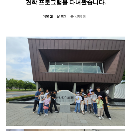
견학 프로그램을 다녀왔습니다.
이연철
0건
7,981회