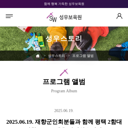
함께 행복 가득한 성우보육원
성우스토리
>
성우스토리
>
프로그램 앨범
프로그램 앨범
Program Album
2025.06.19.
2025.06.19. 재향군인회분들과 함께 평택 2함대