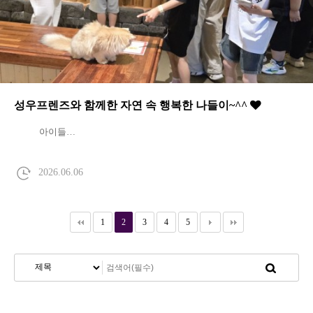
성우프렌즈와 함께한 자연 속 행복한 나들이~^^
아이들…
2026.06.06
1
2
3
4
5