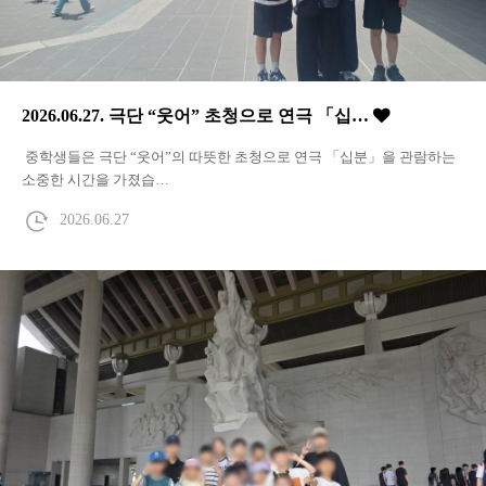
2026.06.27. 극단 “웃어” 초청으로 연극 「십…
중학생들은 극단 “웃어”의 따뜻한 초청으로 연극 「십분」을 관람하는
소중한 시간을 가졌습…
2026.06.27