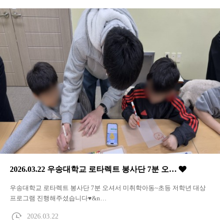
2026.03.22 우송대학교 로타렉트 봉사단 7분 오…
우송대학교 로타렉트 봉사단 7분 오셔서 미취학아동~초등 저학년 대상
프로그램 진행해주셨습니다♥&n…
2026.03.22