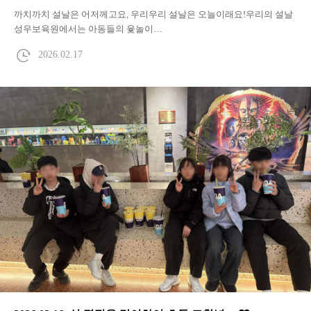
까치까치 설날은 어저께고요, 우리우리 설날은 오늘이래요!우리의 설날
성우보육원에서는 아동들의 윷놀이…
2026.02.17