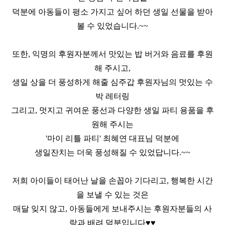
덕분에 아동들이 평소 가지고 싶어 하던 생일 선물을 받아
볼 수 있었습니다
.~~
또한
,
익명의 후원자분께서 맛있는 밥 버거와 음료를 후원
해 주시고
,
생일 상을 더 풍성하게 해줄 심주갑 후원자님의 멋있는 수
박 레터링
그리고
,
멋지고 귀여운 풍선과 다양한 생일 파티 용품을 후
원해 주시는
'
마이 리틀 파티
'
최혜연 대표님 덕분에
생일잔치는 더욱 풍성해질 수 있었답니다
.~~
저희 아이들이 태어난 날을 손꼽아 기다리고
,
행복한 시간
을 보낼 수 있는 것은
매달 잊지 않고
,
아동들에게 보내주시는 후원자분들의 사
랑과 배려 덕분입니다
♥♥