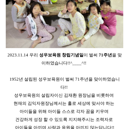
2023.11.14 우리
성우보육원
창립기념일
이 벌써
71주년
을 맞
이하였습니다!!^____^!!
1952년 설립된 성우보육원이 벌써 71주년을 맞이하였습니
다!!
성우보육원의 설립자이신 김재환 원장님을 비롯하여
현재의 김익자원장님께서는 홀로 세상에 맞서야 하는
아이들을 위해 아이들 스스로 각자 꿈을 키우며
건강하게 성장 할 수 있도록 지지해주시는 조력자로
아이들을 아끼며 사랑과 응원을 아끼지 않는답니다!!