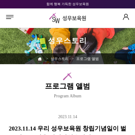
함께 행복 가득한 성우보육원
성우스토리
>
성우스토리
>
프로그램 앨범
프로그램 앨범
Program Album
2023.11.14
2023.11.14 우리 성우보육원 창립기념일이 벌