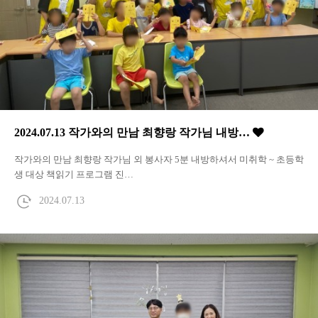
2024.07.13 작가와의 만남 최향랑 작가님 내방…
작가와의 만남 최향랑 작가님 외 봉사자 5분 내방하셔서 미취학 ~ 초등학
생 대상 책읽기 프로그램 진…
2024.07.13