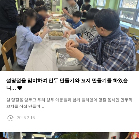
설명절을 맞이하여 만두 만들기와 꼬지 만들기를 하였습
니…
설 명절을 앞두고 우리 성우 아동들과 함께 둘러앉아 명절 음식인 만두와
꼬지를 직접 만들며…
2026.2.16