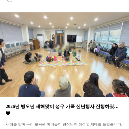
2026년 병오년 새해맞이 성우 가족 신년행사 진행하였…
새해를 맞아 우리 보육원 아이들이 원장님께 정성껏 세배를 드렸습니다.