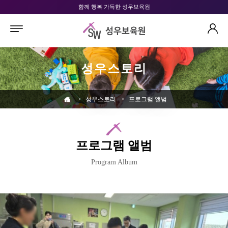
함께 행복 가득한 성우보육원
성우스토리
>
성우스토리
>
프로그램 앨범
프로그램 앨범
Program Album