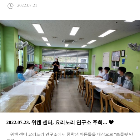
2022.07.21
2022.07.23. 위캔 센터, 요리노리 연구소 주최…
위캔 센터 요리노리 연구소에서 중학생 아동들을 대상으로 “초콜릿 만