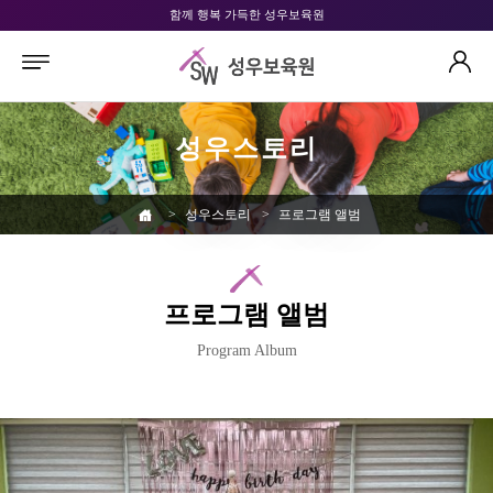
함께 행복 가득한 성우보육원
성우스토리
>
성우스토리
>
프로그램 앨범
프로그램 앨범
Program Album