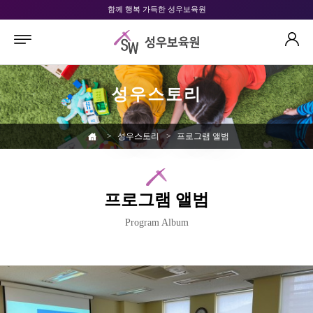
함께 행복 가득한 성우보육원
성우스토리
>
성우스토리
>
프로그램 앨범
프로그램 앨범
Program Album