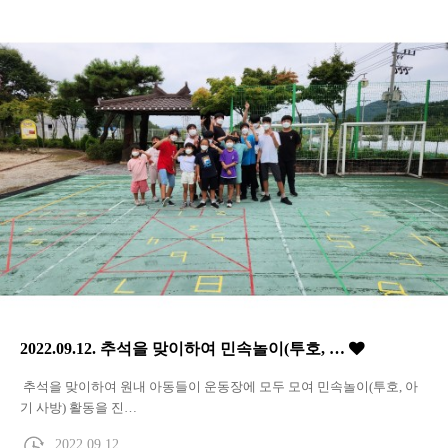
2022.09.12. 추석을 맞이하여 민속놀이(투호, …
추석을 맞이하여 원내 아동들이 운동장에 모두 모여 민속놀이(투호, 아
기 사방) 활동을 진…
2022.09.12