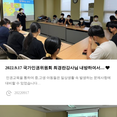
2022.9.17 국가인권위원회 최경란강사님 내방하여서…
인권교육을 통하여 중,고생 아동들은 일상생활 속 발생하는 문제사항에
대비할 수 있었습니다…
20220917