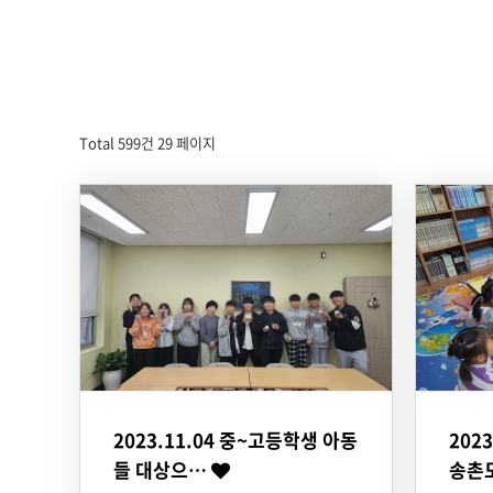
Total 599건
29 페이지
2023.11.04 중~고등학생 아동
202
들 대상으…
송촌