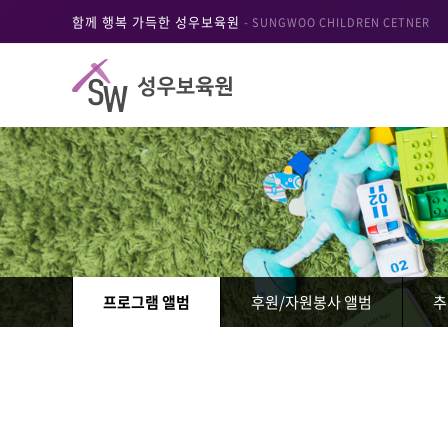
함께 행복 가득한 성우보육원
- SUNGWOO CHILDREN CETNER
프로그램 앨범
후원/자원봉사 앨범
추