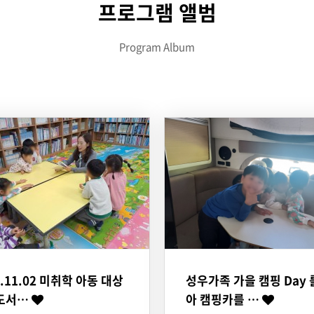
프로그램 앨범
Program Album
3.11.02 미취학 아동 대상
성우가족 가을 캠핑 Day 
도서…
아 캠핑카를 …