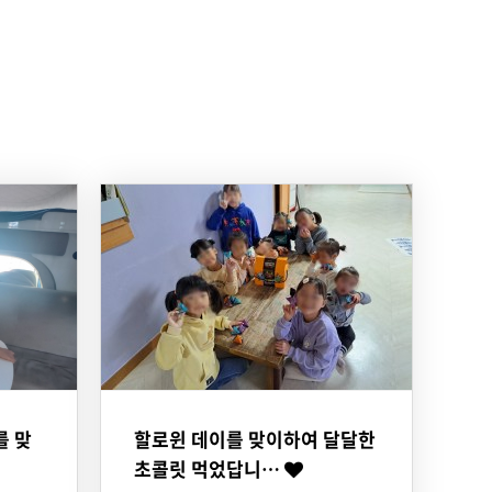
를 맞
할로윈 데이를 맞이하여 달달한
초콜릿 먹었답니…