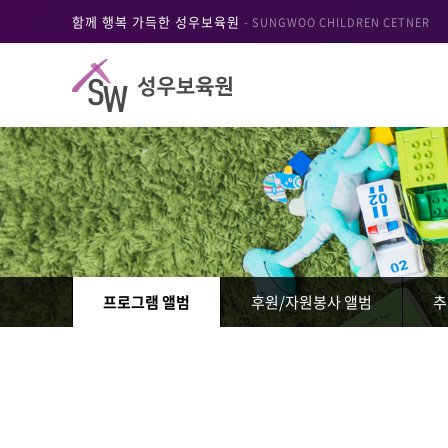
함께 행복 가득한 성우보육원
- SUNGWOO CHILDREN CETNER
프로그램 앨범
후원/자원봉사 앨범
추