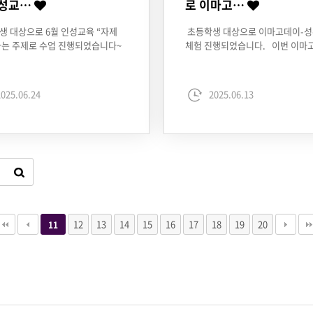
인성교…
로 이마고…
 대상으로 6월 인성교육 “자제
초등학생 대상으로 이마고데이-성
라는 주제로 수업 진행되었습니다~
체험 진행되었습니다. 이번 이마
025.06.24
2025.06.13
12
13
14
15
16
17
18
19
20
11