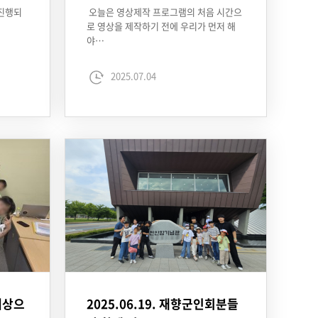
 진행되
오늘은 영상제작 프로그램의 처음 시간으
로 영상을 제작하기 전에 우리가 먼저 해
야…
2025.07.04
 대상으
2025.06.19. 재향군인회분들