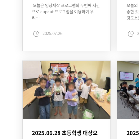
오늘은 영상제작 프로그램의 두번째 시간
오늘의 
으로 cupcut 프로그램을 이용하여 우
중한 것
리…
것도소
2025.07.26
2
2025.06.28 초등학생 대상으
202