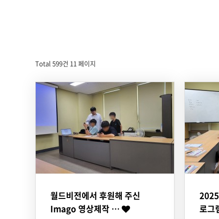
Total 599건
11 페이지
월드비전에서 후원해 주신
202
Imago 영상제작 …
로그