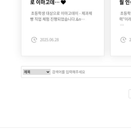
로 이마고데…
월 
초등학생 대상으로 이마고데이 - 제과제
초등학생
빵 직업 체험 진행되었습니다.&n…
력”이
…
2025.06.28
2
다음
맨끝