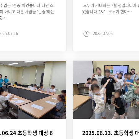
수업은 ‘존중’이었습니다.나만 소
모두가 기대하는 7월 생일파티가
이 아니고 다른 사람을 ‘존중’하는
었습니다.^&^ 모두가 한마…
중…
025.07.16
2025.07.06
5.06.24 초등학생 대상 6
2025.06.13. 초등학생