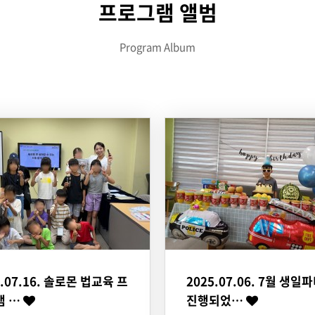
프로그램 앨범
Program Album
5.07.16. 솔로몬 법교육 프
2025.07.06. 7월 생일
램 …
진행되었…