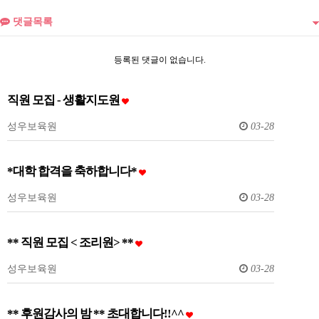
댓글목록
등록된 댓글이 없습니다.
직원 모집 - 생활지도원
성우보육원
03-28
*대학 합격을 축하합니다*
성우보육원
03-28
** 직원 모집 < 조리원> **
성우보육원
03-28
** 후원감사의 밤 ** 초대합니다!!^^