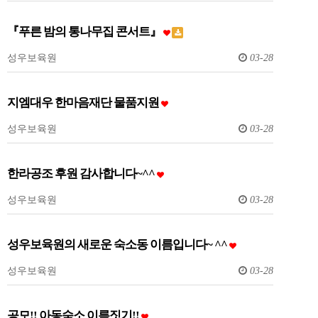
『푸른 밤의 통나무집 콘서트』
성우보육원
03-28
지엠대우 한마음재단 물품지원
성우보육원
03-28
한라공조 후원 감사합니다~^^
성우보육원
03-28
성우보육원의 새로운 숙소동 이름입니다~ ^^
성우보육원
03-28
공모!! 아동숙소 이름짓기!!