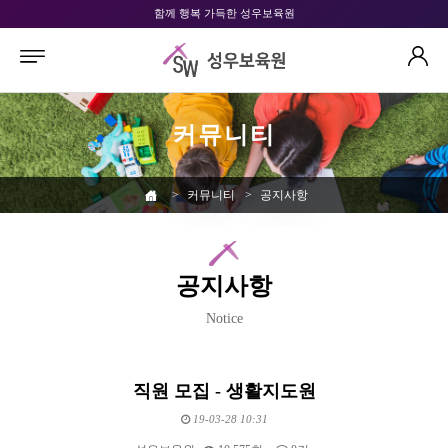
함께 행복 가득한 성우보육원
커뮤니티
>
커뮤니티
>
공지사항
공지사항
Notice
직원 모집 - 생활지도원
19-03-28 10:31