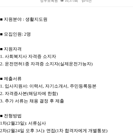
성우보육원
10,575회
0건
본문
■ 지원분야 : 생활지도원
■ 모집인원: 2명
■ 지원자격
1. 사회복지사 자격증 소지자
2. 운전면허1종 자격증 소지자(실제운전가능자)
■ 제출서류
1. 입사지원서: 이력서, 자기소개서, 주민등록등본
2. 자격증사본(해당자에 한함)
3. 추가 서류는 채용 결정 후 제출
■ 전형방법
1차(2월23일): 서류심사
2차(2월24일 오후 3시): 면접(1차 합격자에게 개별통보)