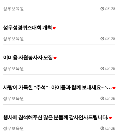
성우보육원
03-28
성우성경퀴즈대회 개최
성우보육원
03-28
이미용 자원봉사자 모집
성우보육원
03-28
사랑이 가득한 "추석" - 아이들과 함께 보내세요~ ^…
성우보육원
03-28
행사에 참석해주신 많은 분들께 감사인사드립니다.
성우보육원
03-28