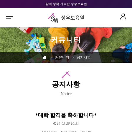
함께 행복 가득한 성우보육원
커뮤니티
>
커뮤니티
>
공지사항
공지사항
Notice
*대학 합격을 축하합니다*
19-03-28 10:31