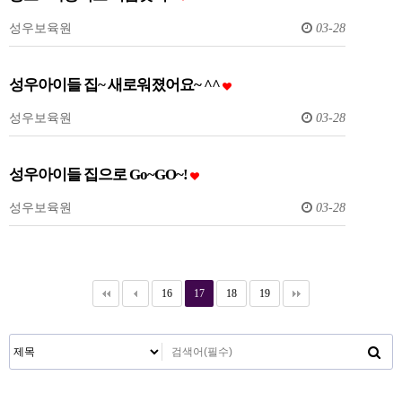
성우보육원
03-28
성우아이들 집~ 새로워졌어요~ ^^
성우보육원
03-28
성우아이들 집으로 Go~GO~!
성우보육원
03-28
16
17
18
19