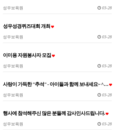
성우보육원
03-28
성우성경퀴즈대회 개최
성우보육원
03-28
이미용 자원봉사자 모집
성우보육원
03-28
사랑이 가득한 "추석" - 아이들과 함께 보내세요~ ^…
성우보육원
03-28
행사에 참석해주신 많은 분들께 감사인사드립니다.
성우보육원
03-28