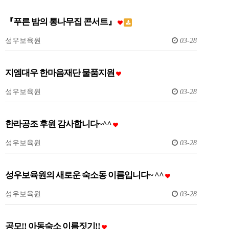
『푸른 밤의 통나무집 콘서트』
성우보육원
03-28
지엠대우 한마음재단 물품지원
성우보육원
03-28
한라공조 후원 감사합니다~^^
성우보육원
03-28
성우보육원의 새로운 숙소동 이름입니다~ ^^
성우보육원
03-28
공모!! 아동숙소 이름짓기!!