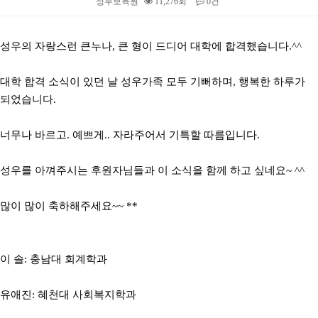
성우보육원
11,276회
0건
본문
성우의 자랑스런 큰누나, 큰 형이 드디어 대학에 합격했습니다.^^
대학 합격 소식이 있던 날 성우가족 모두 기뻐하며, 행복한 하루가
되었습니다.
너무나 바르고. 예쁘게.. 자라주어서 기특할 따름입니다.
성우를 아껴주시는 후원자님들과 이 소식을 함께 하고 싶네요~ ^^
많이 많이 축하해주세요~~ **
이 솔: 충남대 회계학과
유애진: 혜천대 사회복지학과