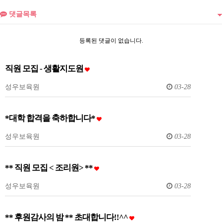
댓글목록
등록된 댓글이 없습니다.
직원 모집 - 생활지도원
성우보육원
03-28
*대학 합격을 축하합니다*
성우보육원
03-28
** 직원 모집 < 조리원> **
성우보육원
03-28
** 후원감사의 밤 ** 초대합니다!!^^