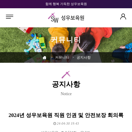
함께 행복 가득한 성우보육원
커뮤니티
>
커뮤니티
>
공지사항
공지사항
Notice
2024년 성우보육원 직원 인권 및 안전보장 회의록
24-04-30 19:43