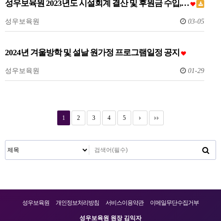
성우보육원 2023년도 시설회계 결산 및 후원금 수입,…
성우보육원
03-05
2024년 겨울방학 및 설날 원가정 프로그램일정 공지
성우보육원
01-29
1
2
3
4
5
성우보육원
개인정보처리방침
서비스이용약관
이메일무단수집거부
성우보육원 원장 김익자