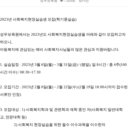
성우보육원
7,420회
0건
본문
2023년 사회복지현장실습생 모집
(학기중실습)
성우보육원에서는
2023
년도 사회복지현장실습생을 아래와 같이 모집하고자
하오니,
아동복지에 관심있는 예비 사회복지사님들의 많은 관심과 지원바랍니다.
1. 실습일정 : 2023년 3월 6일(월) ~ 3월 31일(금) / (평일), 일 8시간 / 총 4주(160
시간 이수) / 08:30~17:30
2. 모집기간 : 2023년
2
월
6
일
(월
) ~ 2
월
22
일
(수
) (2월 19일 18:00시까지 접수된
서류만 인정)
3. 모집대상 :
1) 사회복지학과 및 관련학과 재학 중인 자
(
사회복지 일반대학
교
,
전문대학 등
)
2) 사회복지 현장실습을 위한 필수 이수과목을 이수한자