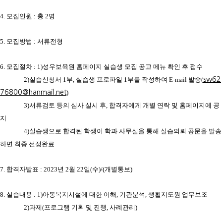
4. 모집인원 : 총 2명
5. 모집방법 : 서류전형
6. 모집절차 : 1)성우보육원 홈페이지 실습생 모집 공고 메뉴 확인 후 접수
sw62
2
)
실습신청서 1부, 실습생 프로파일 1부를 작성하여
E-mail
발송
(
76800@hanmail.net
)
3)서류검토 등의 심사 실시 후, 합격자에게 개별 연락 및 홈페이지에 공
지
4)실습생으로 합격된 학생이 학과 사무실을 통해 실습의뢰 공문을 발송
하면 최종 선정완료
7. 합격자발표 : 2023년 2월 22일(수)/(개별통보
)
8.
실습내용 :
1)아동복지시설에 대한 이해, 기관분석, 생활지도원 업무보조
2)
과제
(
프로그램 기획 및 진행
,
사례관리
)