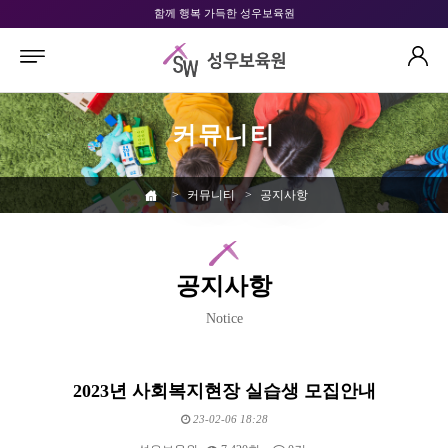
함께 행복 가득한 성우보육원
커뮤니티
>
커뮤니티
>
공지사항
공지사항
Notice
2023년 사회복지현장 실습생 모집안내
23-02-06 18:28