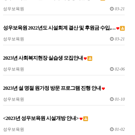
성우보육원
03-21
성우보육원 2022년도 시설회계 결산 및 후원금 수입,…
성우보육원
03-21
2023년 사회복지현장 실습생 모집안내
성우보육원
02-06
2023년 설 명절 원가정 방문 프로그램 진행 안내
성우보육원
01-10
<2023년 성우보육원 시설개방 안내>
성우보육원
01-02