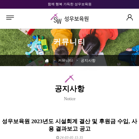
함께 행복 가득한 성우보육원
커뮤니티
>
커뮤니티
>
공지사항
공지사항
Notice
성우보육원 2023년도 시설회계 결산 및 후원금 수입, 사
용 결과보고 공고
24-03-05 15:35