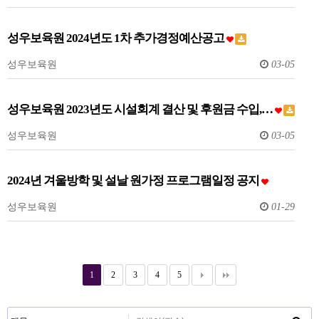
성우보육원 2024년도 1차 추가경정예산공고
성우보육원
03-05
성우보육원 2023년도 시설회계 결산 및 후원금 수입,…
성우보육원
03-05
2024년 겨울방학 및 설날 원가정 프로그램일정 공지
성우보육원
01-29
1
2
3
4
5