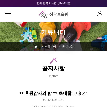
함께 행복 가득한 성우보육원
커뮤니티
>
커뮤니티
>
공지사항
공지사항
Notice
** 후원감사의 밤 ** 초대합니다!!^^
19-03-28 10:30