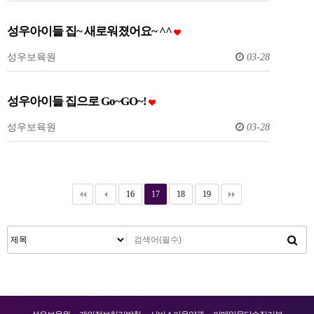
성우아이들 집~ 새로워졌어요~ ^^
성우보육원
03-28
성우아이들 집으로 Go~GO~!
성우보육원
03-28
16
17
18
19