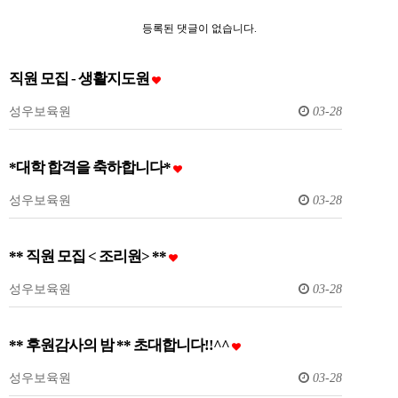
등록된 댓글이 없습니다.
직원 모집 - 생활지도원
성우보육원
03-28
*대학 합격을 축하합니다*
성우보육원
03-28
** 직원 모집 < 조리원> **
성우보육원
03-28
** 후원감사의 밤 ** 초대합니다!!^^
성우보육원
03-28