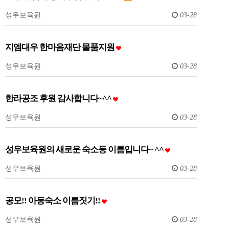
성우보육원
03-28
지엠대우 한마음재단 물품지원
성우보육원
03-28
한라공조 후원 감사합니다~^^
성우보육원
03-28
성우보육원의 새로운 숙소동 이름입니다~ ^^
성우보육원
03-28
공모!! 아동숙소 이름짓기!!
성우보육원
03-28