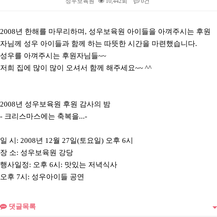
성우보육원
10,442회
0건
본문
2008년 한해를 마무리하며, 성우보육원 아이들을 아껴주시는 후원
자님께 성우 아이들과 함께 하는 따뜻한 시간을 마련했습니다.
성우를 아껴주시는 후원자님들~~
저희 집에 많이 많이 오셔서 함께 해주세요~~ ^^
2008년 성우보육원 후원 감사의 밤
- 크리스마스에는 축복을...-
일 시: 2008년 12월 27일(토요일) 오후 6시
장 소: 성우보육원 강당
행사일정: 오후 6시: 맛있는 저녁식사
오후 7시: 성우아이들 공연
댓글목록