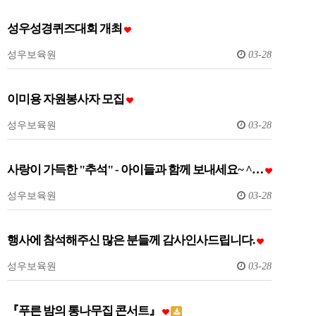
성우성경퀴즈대회 개최
성우보육원
03-28
이미용 자원봉사자 모집
성우보육원
03-28
사랑이 가득한 "추석" - 아이들과 함께 보내세요~ ^…
성우보육원
03-28
행사에 참석해주신 많은 분들께 감사인사드립니다.
성우보육원
03-28
『푸른 밤의 통나무집 콘서트』