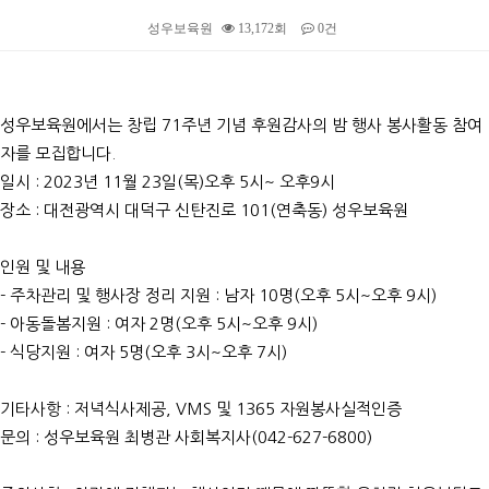
성우보육원
13,172회
0건
본문
성우보육원에서는 창립 71주년 기념 후원감사의 밤 행사 봉사활동 참여
자를 모집합니다.
일시 : 2023년 11월 23일(목)오후 5시~ 오후9시
장소 : 대전광역시 대덕구 신탄진로 101(연축동) 성우보육원
인원 및 내용
- 주차관리 및 행사장 정리 지원 : 남자 10명(오후 5시~오후 9시)
- 아동돌봄지원 : 여자 2명(오후 5시~오후 9시)
- 식당지원 : 여자 5명(오후 3시~오후 7시)
기타사항 : 저녁식사제공, VMS 및 1365 자원봉사실적인증
문의 : 성우보육원 최병관 사회복지사(042-627-6800)