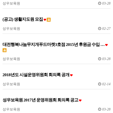
성우보육원
03-28
(공고) 생활지도원 모집
성우보육원
02-27
대전행복나눔무지개푸드마켓3호점 2015년 후원금 수입 …
성우보육원
03-28
2018년도 시설운영위원회 회의록 공개
성우보육원
02-14
성우보육원 2017년 운영위원회 회의록 공고
성우보육원
03-28