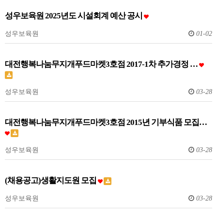
성우보육원 2025년도 시설회계 예산 공시
성우보육원
01-02
대전행복나눔무지개푸드마켓3호점 2017-1차 추가경정 …
성우보육원
03-28
대전행복나눔무지개푸드마켓3호점 2015년 기부식품 모집…
성우보육원
03-28
(채용공고)생활지도원 모집
성우보육원
03-28