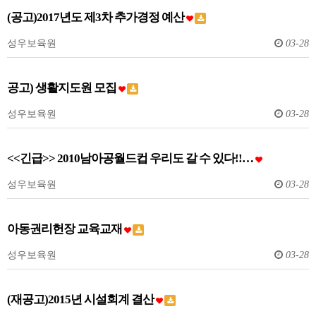
(공고)2017년도 제3차 추가경정 예산
성우보육원
03-28
공고) 생활지도원 모집
성우보육원
03-28
<<긴급>> 2010남아공월드컵 우리도 갈 수 있다!!…
성우보육원
03-28
아동권리헌장 교육교재
성우보육원
03-28
(재공고)2015년 시설회계 결산