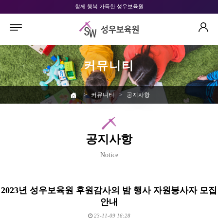
함께 행복 가득한 성우보육원
커뮤니티
>
커뮤니티
>
공지사항
공지사항
Notice
2023년 성우보육원 후원감사의 밤 행사 자원봉사자 모집
안내
23-11-09 16:28