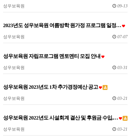
성우보육원
09-13
2023년도 성우보육원 여름방학 원가정 프로그램 일정…
성우보육원
07-07
성우보육원 자립프로그램 멘토멘티 모집 안내
성우보육원
03-31
성우보육원 2023년도 1차 추가경정예산 공고
성우보육원
03-21
성우보육원 2022년도 시설회계 결산 및 후원금 수입,…
성우보육원
03-21