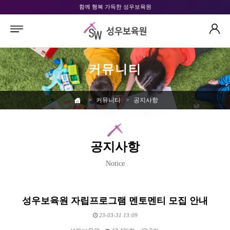
함께 행복 가득한 성우보육원
커뮤니티
>
커뮤니티
>
공지사항
공지사항
Notice
성우보육원 자립프로그램 멘토멘티 모집 안내
23-03-31 13:09