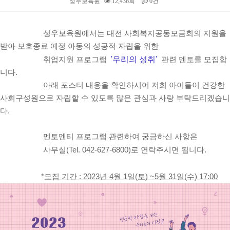
성우보육원
12,436회
0건
본문
성우보육원에서는 대전 사회복지공동모금회의 지원을
받아 보호종료 예정 아동의 성공적 자립을 위한
'우리의 성취
'
취업지원 프로그램
관련 멘토를 모집합
니다.
아래 포스터 내용을 확인하시어 저희 아이들이 건강한
사회구성원으로 자립할 수 있도록 많은 관심과 사랑 부탁드리겠습니
다.
멘토멘티 프로그램 관련하여 궁금하신 사항은
사무실(Tel. 042-627-6800)로 연락주시면 됩니다.
*
모집 기간 : 2023년 4월 1일(토) ~5월 31일(수) 17:00