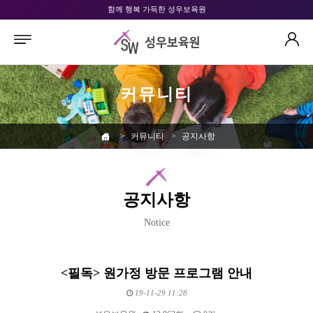
함께 행복 가득한 성우보육원
커뮤니티
>
커뮤니티
>
공지사항
공지사항
Notice
<필독> 원가정 방문 프로그램 안내
19-11-29 11:28