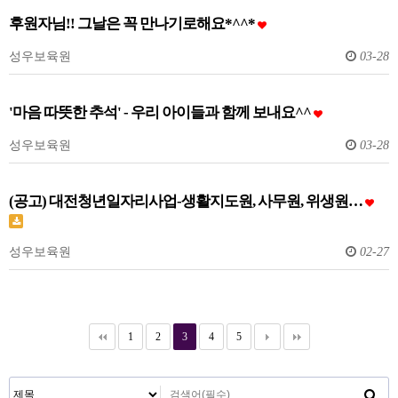
후원자님!! 그날은 꼭 만나기로해요*^^*
성우보육원
03-28
'마음 따뜻한 추석' - 우리 아이들과 함께 보내요^^
성우보육원
03-28
(공고) 대전청년일자리사업-생활지도원, 사무원, 위생원…
성우보육원
02-27
1
2
3
4
5