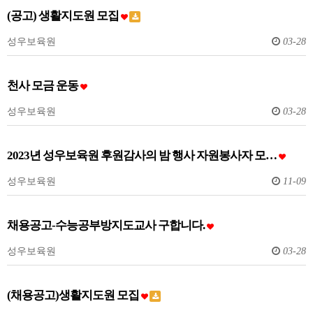
(공고) 생활지도원 모집
성우보육원
03-28
천사 모금 운동
성우보육원
03-28
2023년 성우보육원 후원감사의 밤 행사 자원봉사자 모…
성우보육원
11-09
채용공고-수능공부방지도교사 구합니다.
성우보육원
03-28
(채용공고)생활지도원 모집