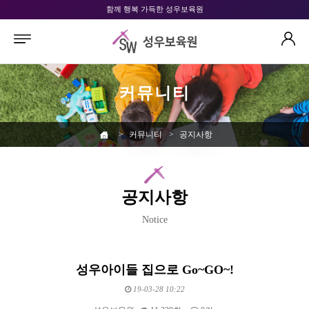
함께 행복 가득한 성우보육원
커뮤니티
>
커뮤니티
>
공지사항
공지사항
Notice
성우아이들 집으로 Go~GO~!
19-03-28 10:22