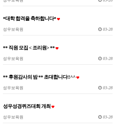
성우보육원
03-28
*대학 합격을 축하합니다*
성우보육원
03-28
** 직원 모집 < 조리원> **
성우보육원
03-28
** 후원감사의 밤 ** 초대합니다!!^^
성우보육원
03-28
성우성경퀴즈대회 개최
성우보육원
03-28