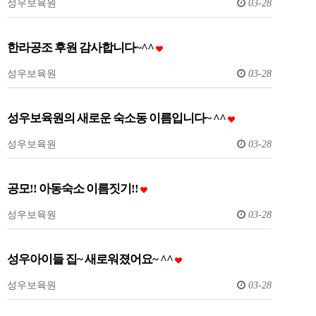
성우보육원
03-28
한라공조 후원 감사합니다~^^
성우보육원
03-28
성우보육원의 새로운 숙소동 이름입니다~ ^^
성우보육원
03-28
공모!! 아동숙소 이름짓기!!
성우보육원
03-28
성우아이들 집~ 새로워졌어요~ ^^
성우보육원
03-28