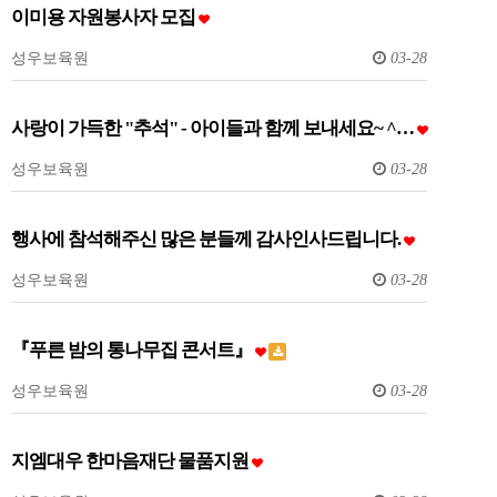
이미용 자원봉사자 모집
성우보육원
03-28
사랑이 가득한 "추석" - 아이들과 함께 보내세요~ ^…
성우보육원
03-28
행사에 참석해주신 많은 분들께 감사인사드립니다.
성우보육원
03-28
『푸른 밤의 통나무집 콘서트』
성우보육원
03-28
지엠대우 한마음재단 물품지원