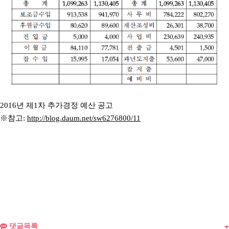
2016년 제1차 추가경정 예산 공고
※참고:
http://blog.daum.net/sw6276800/11
댓글목록