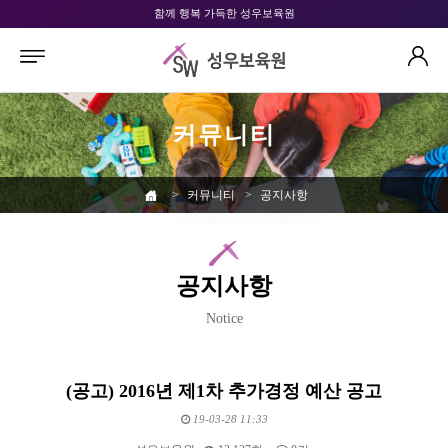
함께 행복 가득한 성우보육원
커뮤니티
>
커뮤니티
>
공지사항
공지사항
Notice
(공고) 2016년 제1차 추가경정 예산 공고
19-03-28 11:33