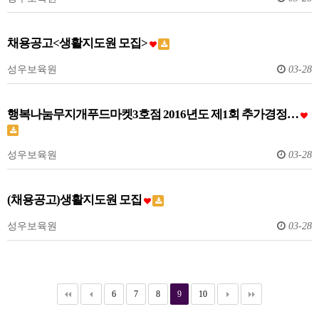
채용공고<생활지도원 모집>
성우보육원
03-28
행복나눔무지개푸드마켓3호점 2016년도 제1회 추가경정…
성우보육원
03-28
(채용공고)생활지도원 모집
성우보육원
03-28
6
7
8
9
10