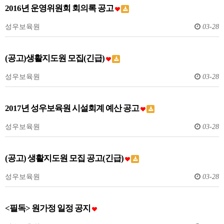
2016년 운영위원회 회의록 공고
성우보육원
03-28
(공고)생활지도원 모집(긴급)
성우보육원
03-28
2017년 성우보육원 시설회계 예산 공고
성우보육원
03-28
(공고) 생활지도원 모집 공고(긴급)
성우보육원
03-28
<필독> 원가정 일정 공지