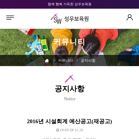
함께 행복 가득한 성우보육원
커뮤니티
>
커뮤니티
>
공지사항
공지사항
Notice
2016년 시설회계 예산공고(재공고)
19-03-28 11:26