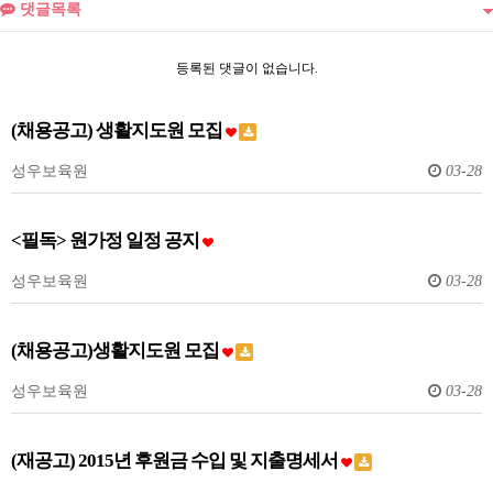
댓글목록
등록된 댓글이 없습니다.
(채용공고) 생활지도원 모집
성우보육원
03-28
<필독> 원가정 일정 공지
성우보육원
03-28
(채용공고)생활지도원 모집
성우보육원
03-28
(재공고) 2015년 후원금 수입 및 지출명세서