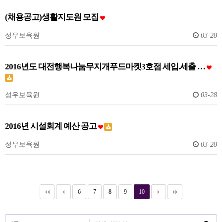
(채용공고)생활지도원 모집
성우보육원
03-28
2016년도 대전행복나눔무지개푸드마켓3호점 세입.세출 …
성우보육원
03-28
2016년 시설회계 예산 공고
성우보육원
03-28
6
7
8
9
10