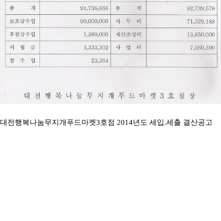
대전행복나눔무지개푸드마켓3호점 2014년도 세입.세출 결산공고