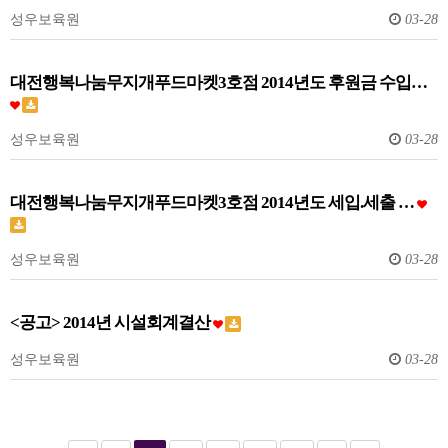
성우보육원
03-28
대전행복나눔무지개푸드마켓3호점 2014년도 후원금 수입…
성우보육원
03-28
대전행복나눔무지개푸드마켓3호점 2014년도 세입.세출 …
성우보육원
03-28
<공고> 2014년 시설회계결산
성우보육원
03-28