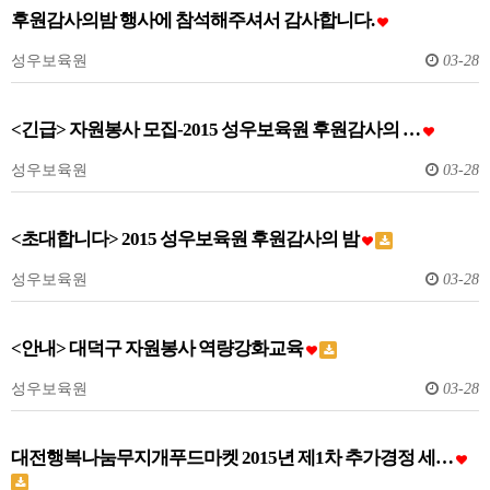
후원감사의밤 행사에 참석해주셔서 감사합니다.
성우보육원
03-28
<긴급> 자원봉사 모집-2015 성우보육원 후원감사의 …
성우보육원
03-28
<초대합니다> 2015 성우보육원 후원감사의 밤
성우보육원
03-28
<안내> 대덕구 자원봉사 역량강화교육
성우보육원
03-28
대전행복나눔무지개푸드마켓 2015년 제1차 추가경정 세…