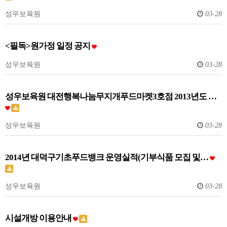
성우보육원
03-28
<필독>원가정 일정 공지
성우보육원
03-28
성우보육원 대전행복나눔무지개푸드마켓3호점 2013년도 …
성우보육원
03-28
2014년 대덕구기초푸드뱅크 운영실적(기부식품 모집 및…
성우보육원
03-28
시설개방 이용안내