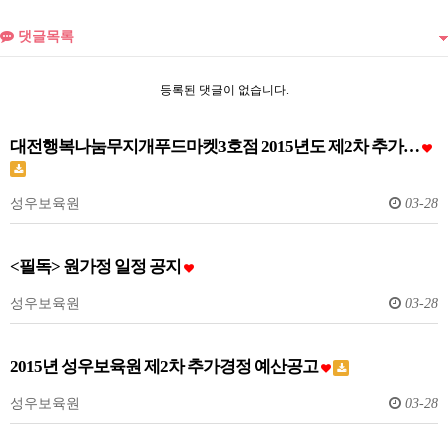
댓글목록
등록된 댓글이 없습니다.
대전행복나눔무지개푸드마켓3호점 2015년도 제2차 추가…
성우보육원
03-28
<필독> 원가정 일정 공지
성우보육원
03-28
2015년 성우보육원 제2차 추가경정 예산공고
성우보육원
03-28