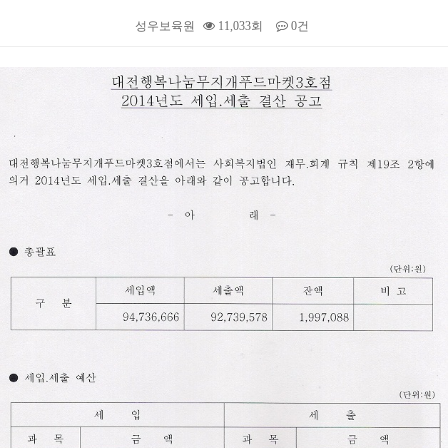
성우보육원
11,033회
0건
본문