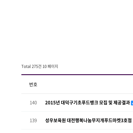
Total 275건
10 페이지
번호
140
2015년 대덕구기초푸드뱅크 모집 및 제공결과
139
성우보육원 대전행복나눔무지개푸드마켓3호점 2