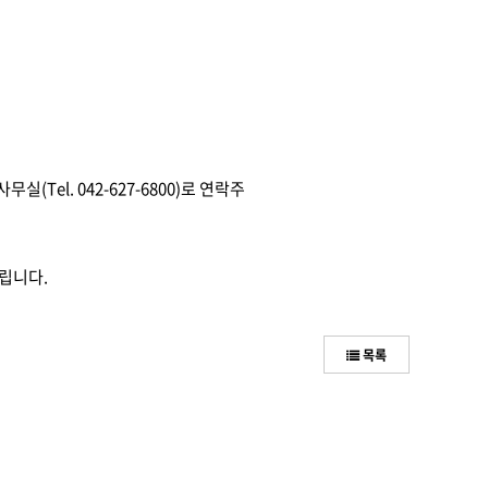
el. 042-627-6800)로 연락주
립니다.
목록