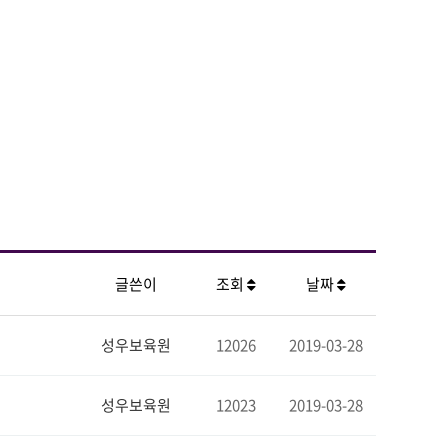
글쓴이
조회
날짜
성우보육원
12026
2019-03-28
성우보육원
12023
2019-03-28