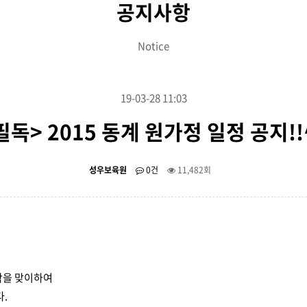
공지사항
Notice
19-03-28 11:03
필독> 2015 동계 원가정 일정 공지!!
성우보육원
0건
11,482회
학을 맞이하여
.