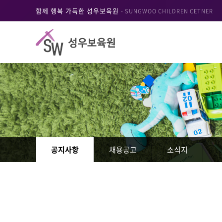
함께 행복 가득한 성우보육원
- SUNGWOO CHILDREN CETNER
공지사항
채용공고
소식지