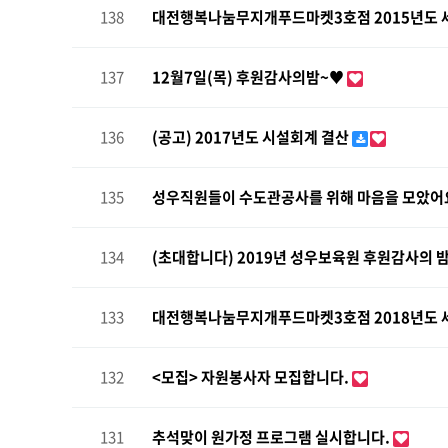
138
대전행복나눔무지개푸드마켓3호점 2015년도 
137
12월7일(목) 후원감사의밤~♥
136
(공고) 2017년도 시설회계 결산
135
성우직원들이 수도관공사를 위해 마음을 모았어요
134
(초대합니다) 2019년 성우보육원 후원감사의 밤 
133
대전행복나눔무지개푸드마켓3호점 2018년도 
132
<모집> 자원봉사자 모집합니다.
131
추석맞이 원가정 프로그램 실시합니다.