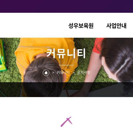
성우보육원
사업안내
커뮤니티
>
커뮤니티
>
공지사항