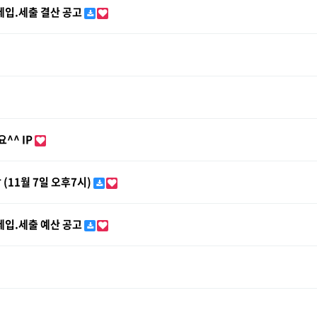
세입.세출 결산 공고
^^ IP
(11월 7일 오후7시)
세입.세출 예산 공고