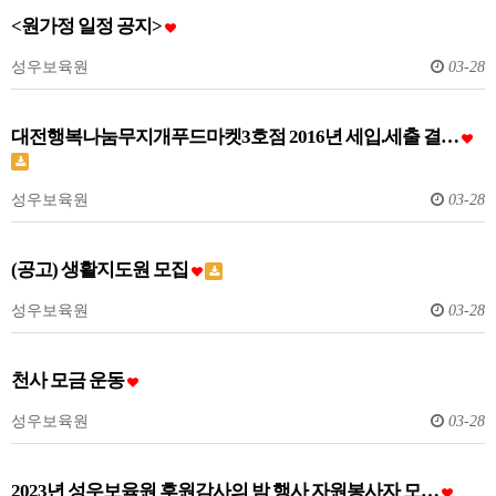
<원가정 일정 공지>
성우보육원
03-28
대전행복나눔무지개푸드마켓3호점 2016년 세입.세출 결…
성우보육원
03-28
(공고) 생활지도원 모집
성우보육원
03-28
천사 모금 운동
성우보육원
03-28
2023년 성우보육원 후원감사의 밤 행사 자원봉사자 모…