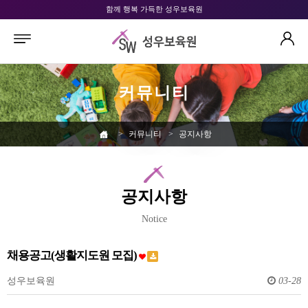
함께 행복 가득한 성우보육원
커뮤니티
>
커뮤니티
>
공지사항
공지사항
Notice
채용공고(생활지도원 모집)
성우보육원
03-28