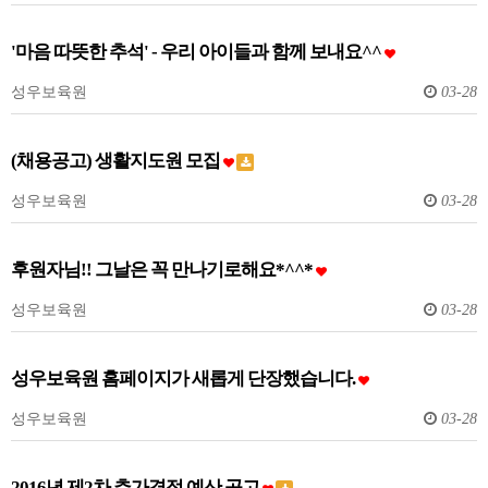
'마음 따뜻한 추석' - 우리 아이들과 함께 보내요^^
성우보육원
03-28
(채용공고) 생활지도원 모집
성우보육원
03-28
후원자님!! 그날은 꼭 만나기로해요*^^*
성우보육원
03-28
성우보육원 홈페이지가 새롭게 단장했습니다.
성우보육원
03-28
2016년 제2차 추가경정 예산 공고