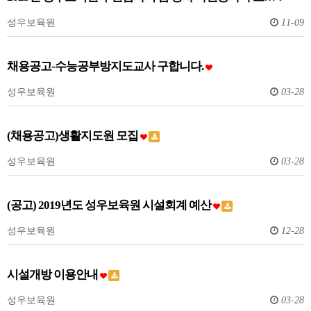
성우보육원
11-09
채용공고-수능공부방지도교사 구합니다.
성우보육원
03-28
(채용공고)생활지도원 모집
성우보육원
03-28
(공고) 2019년도 성우보육원 시설회계 예산
성우보육원
12-28
시설개방 이용안내
성우보육원
03-28