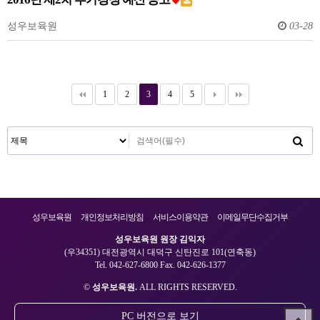
성우보육원
03-28
1
2
3
4
5
성우보육원
개인정보처리방침
서비스이용약관
이메일무단수집거부
성우보육원 원장 김익자
(우34351) 대전광역시 대덕구 신탄진로 101(연축동)
Tel. 042-627-6800 Fax. 042-626-1377
©
성우보육원.
ALL RIGHTS RESERVED.
PC 버전으로 보기