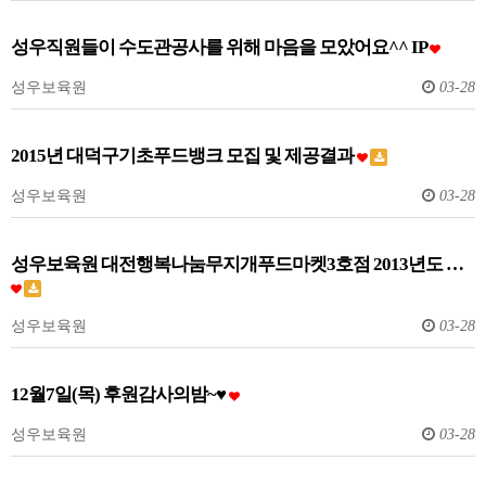
성우직원들이 수도관공사를 위해 마음을 모았어요^^ IP
성우보육원
03-28
2015년 대덕구기초푸드뱅크 모집 및 제공결과
성우보육원
03-28
성우보육원 대전행복나눔무지개푸드마켓3호점 2013년도 …
성우보육원
03-28
12월7일(목) 후원감사의밤~♥
성우보육원
03-28