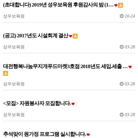
(초대합니다) 2019년 성우보육원 후원감사의 밤 (1…
성우보육원
10-24
(공고) 2017년도 시설회계 결산
성우보육원
03-28
대전행복나눔무지개푸드마켓3호점 2018년도 세입.세출 …
성우보육원
03-28
<모집> 자원봉사자 모집합니다.
성우보육원
03-28
추석맞이 원가정 프로그램 실시합니다.