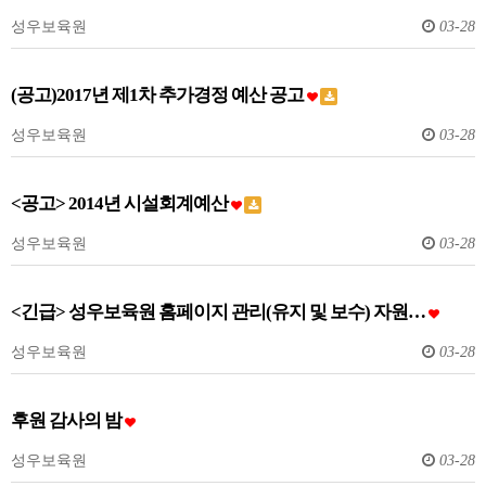
성우보육원
03-28
(공고)2017년 제1차 추가경정 예산 공고
성우보육원
03-28
<공고> 2014년 시설회계예산
성우보육원
03-28
<긴급> 성우보육원 홈페이지 관리(유지 및 보수) 자원…
성우보육원
03-28
후원 감사의 밤
성우보육원
03-28