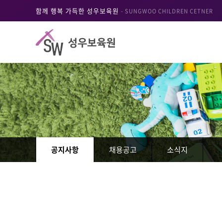
함께 행복 가득한 성우보육원
- SUNGWOO CHILDREN CETNER
공지사항
채용공고
소식지