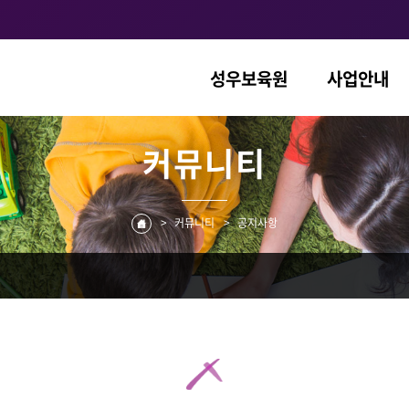
성우보육원
사업안내
커뮤니티
>
커뮤니티
>
공지사항