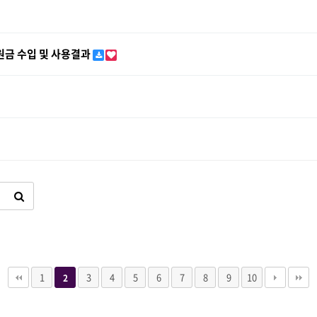
원금 수입 및 사용결과
1
3
4
5
6
7
8
9
10
2