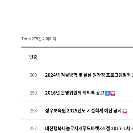
Total 275건
2 페이지
번호
260
2024년 겨울방학 및 설날 원가정 프로그램일정
259
2016년 운영위원회 회의록 공고
258
성우보육원 2025년도 시설회계 예산 공시
257
대전행복나눔무지개푸드마켓3호점 2017-1차 