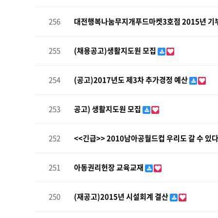
256
대전행복나눔무지개푸드마켓3호점 2015년 기부
255
(채용공고)생활지도원 모집
254
(공고)2017년도 제3차 추가경정 예산
253
공고) 생활지도원 모집
252
<<긴급>> 2010남아공월드컵 우리도 갈 수 있다
251
아동권리헌장 교육교재
250
(재공고)2015년 시설회계 결산