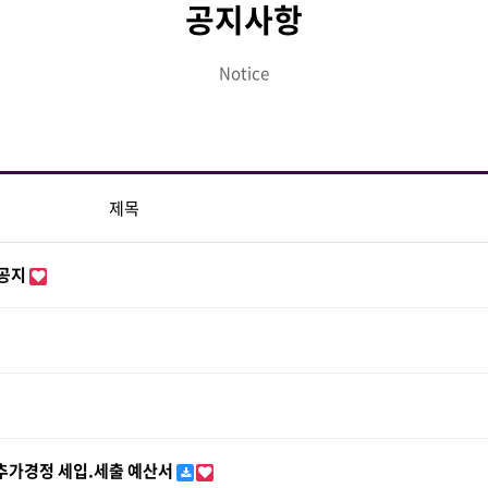
공지사항
Notice
제목
 공지
추가경정 세입.세출 예산서