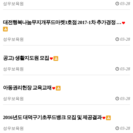
성우보육원
03-28
대전행복나눔무지개푸드마켓3호점 2017-1차 추가경정 …
성우보육원
03-28
공고) 생활지도원 모집
성우보육원
03-28
아동권리헌장 교육교재
성우보육원
03-28
2016년도 대덕구기초푸드뱅크 모집 및 제공결과
성우보육원
03-28