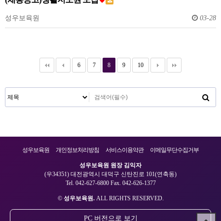
성우보육원
03-28
6
7
8
9
10
성우보육원
개인정보처리방침
서비스이용약관
이메일무단수집거부
성우보육원 원장 김익자
(우34351) 대전광역시 대덕구 신탄진로 101(연축동)
Tel. 042-627-6800 Fax. 042-626-1377
©
성우보육원.
ALL RIGHTS RESERVED.
PC 버전으로 보기