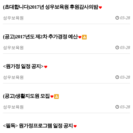
(초대합니다)2017년 성우보육원 후원감사의밤
성우보육원
03-28
(공고)2017년도 제2차 추가경정 예산
성우보육원
03-28
<원가정 일정 공지>
성우보육원
03-28
(공고)생활지도원 모집
성우보육원
03-28
<필독> 원가정프로그램 일정 공지