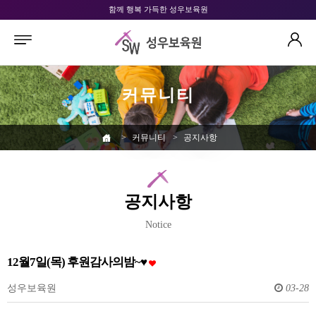
함께 행복 가득한 성우보육원
커뮤니티
>
커뮤니티
>
공지사항
공지사항
Notice
12월7일(목) 후원감사의밤~♥
성우보육원
03-28