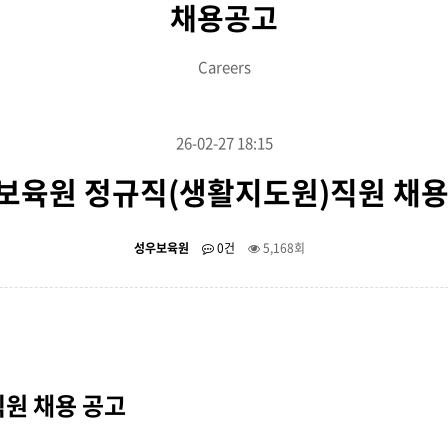
채용공고
Careers
26-02-27 18:15
보육원 정규직(생활지도원)직원 채용
성우보육원
0건
5,168회
원 채용 공고