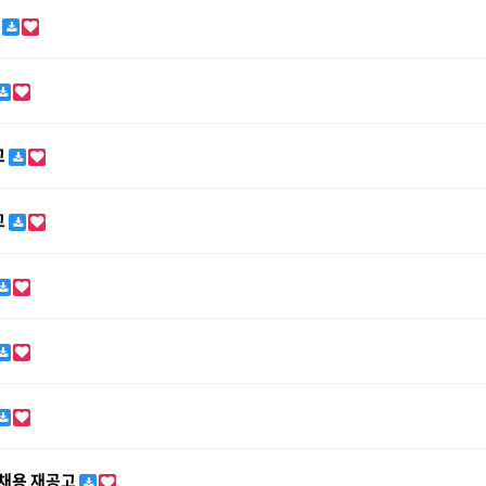
고
고
고
 채용 재공고