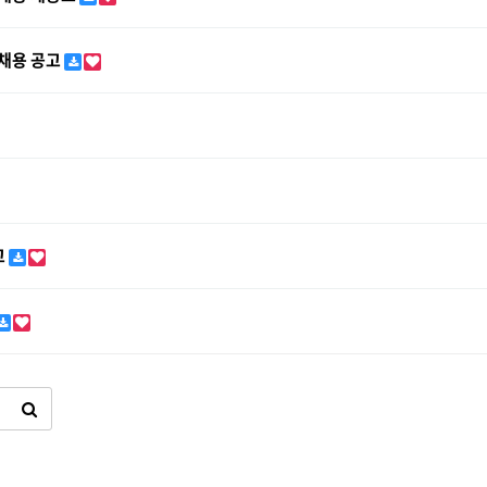
 채용 공고
고