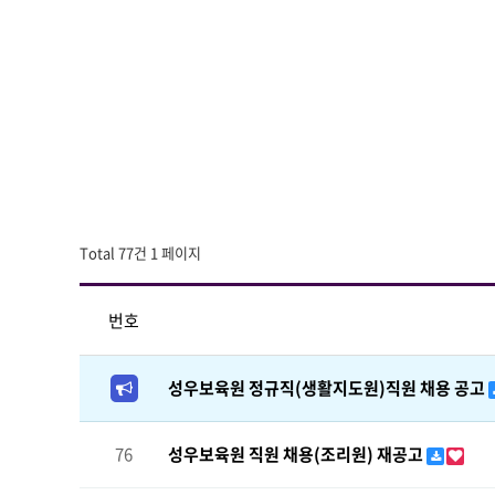
Total 77건
1 페이지
번호
성우보육원 정규직(생활지도원)직원 채용 공고
76
성우보육원 직원 채용(조리원) 재공고