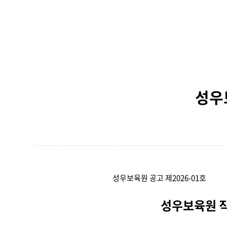
성우
성우보육원 공고 제2026-01호
성우보육원 직