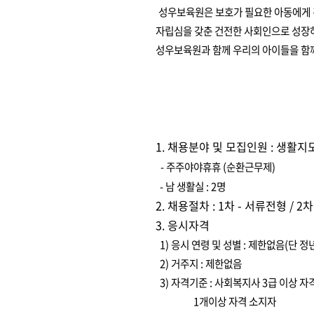
성우보육원은 보호가 필요한 아동에게
자립심을 갖춘 건전한 사회인으로 성장
​성우보육원과 함께 우리의 아이들을 함
성우보육
1. 채용분야 및 모집인원 : 생활지
- 주주야야휴휴 (순환근무제)
- 남 생활실 : 2명
2. 채용절차 : 1차 - 서류전형 / 
3. 응시자격
1) 응시 연령 및 성별 : 제한없음(단 
2) 거주지 : 제한없음
3) 자격기준 : 사회복지사 ​3급 이상 
1개이상 자격 소지자