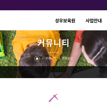
성우보육원
사업안내
커뮤니티
>
커뮤니티
>
채용공고