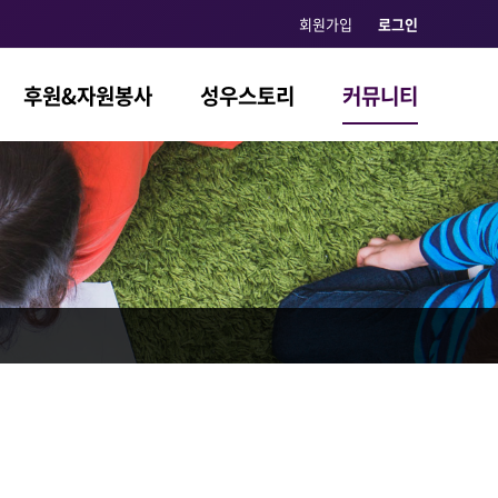
회원가입
로그인
후원&자원봉사
성우스토리
커뮤니티