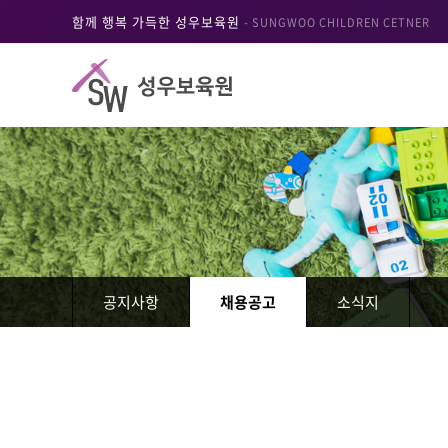
함께 행복 가득한 성우보육원
- SUNGWOO CHILDREN CETNER
공지사항
채용공고
소식지