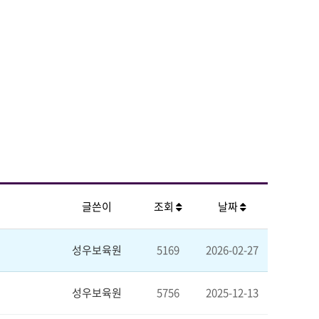
글쓴이
조회
날짜
성우보육원
5169
2026-02-27
성우보육원
5756
2025-12-13