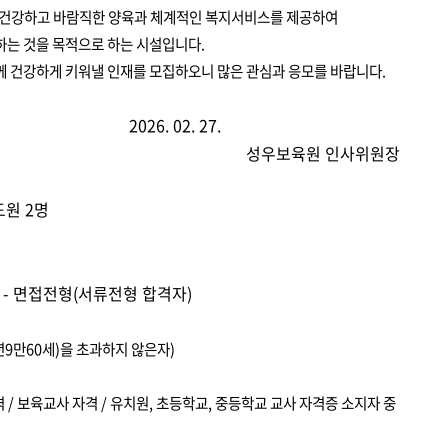
 건강하고
바람직한 양육과 체계적인 복지서비스를 제공하여
하는 것을 목적으로 하는 시설입니다.
께 건강하게 키워낼 인재를 모집하오니 많은 관심과 응모를 바랍니다.
2026. 02. 27.​
원 인사위원장​
도원 2명
2차 - 면접전형(서류전형 합격자)
정년9만60세)을 초과하지 않은자)
자격 / 보육교사 자격 / 유치원, 초등학교, 중등학교 교사 자격증 소지자 중